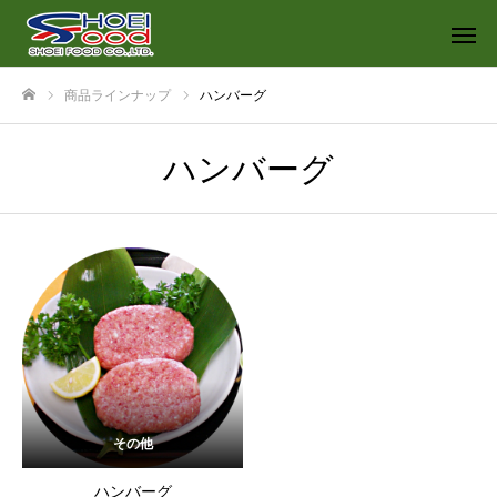
商品ラインナップ
ハンバーグ
ホーム
ハンバーグ
その他
ハンバーグ