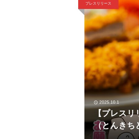
プレスリリース
2025.10.1
【プレスリ
（とんきち
田屋の看板