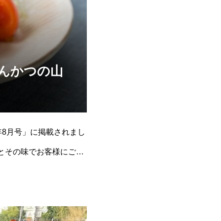
んかつの山
。
年8月号」に掲載されまし
とその味でお客様にご愛