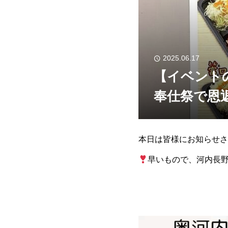
2025.06.17
【イベント
奉仕祭で恩
本日は皆様にお知らせさ
早いもので、河内長野
て感謝の気持ちでいっぱ