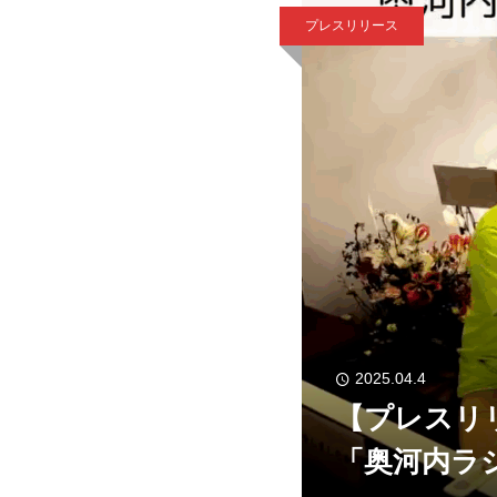
プレスリリース
2025.04.4
【プレスリ
「奥河内ラ