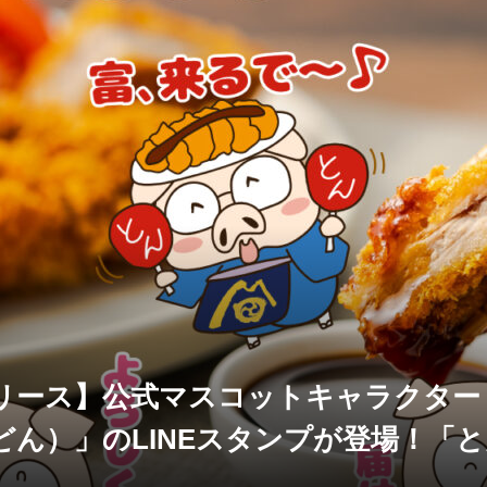
リース】公式マスコットキャラクター
どん）」のLINEスタンプが登場！「
息子 富吉どん」発売のお知らせ。