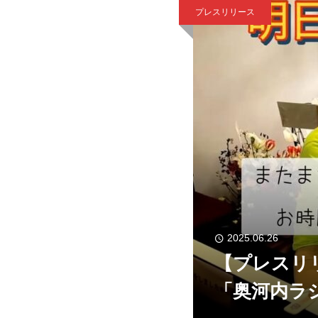
プレスリリース
2025.06.26
【プレスリ
「奥河内ラ