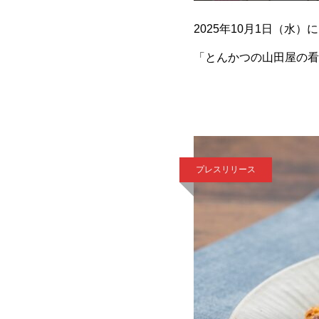
2025年10月1日（水
「とんかつの山田屋の看
田林にある、テイクアウ
プレスリリース