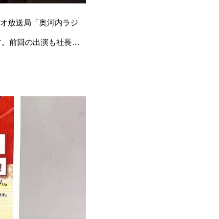
オ放送局「奥河内ラジ
す。前回の出演も社長曰