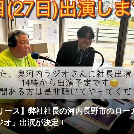
リース】弊社社長の河内長野市のロー
ジオ」出演が決定！