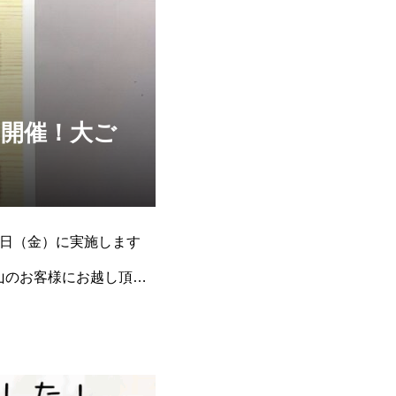
を開催！大ご
0日（金）に実施します
山のお客様にお越し頂い