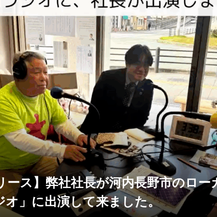
リース】弊社社長が河内長野市のロー
ジオ」に出演して来ました。