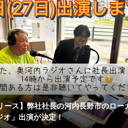
リース】弊社社長の河内長野市のロー
ジオ」出演が決定！