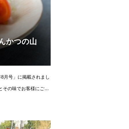
んかつの山
。
年8月号」に掲載されまし
とその味でお客様にご愛