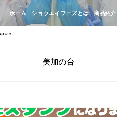
ホーム
ショウエイフーズとは
商品紹介
美加の台
美加の台