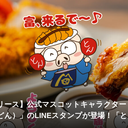
リース】公式マスコットキャラクター
どん）」のLINEスタンプが登場！「
息子 富吉どん」発売のお知らせ。