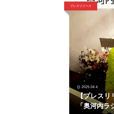
プレスリリース
2025.04.4
【プレスリ
「奥河内ラ