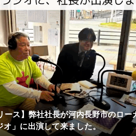
リース】弊社社長が河内長野市のロー
ジオ」に出演して来ました。