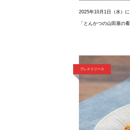
2025年10月1日（水
「とんかつの山田屋の看
田林にある、テイクアウ
プレスリリース