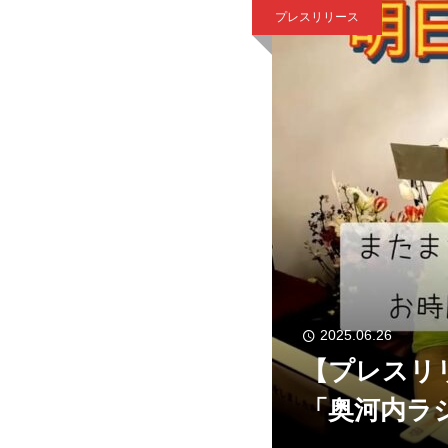
プレスリリース
2025.06.26
【プレスリ
「奥河内ラ