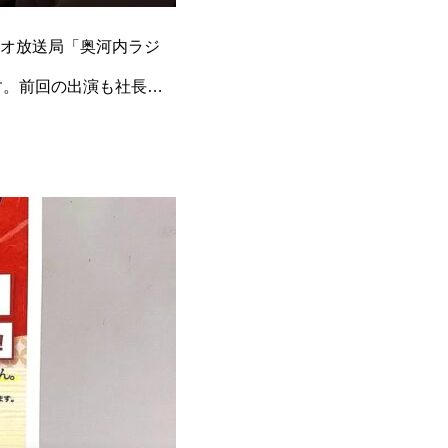
オ放送局「奥河内ラジ
す。前回の出演も社長曰