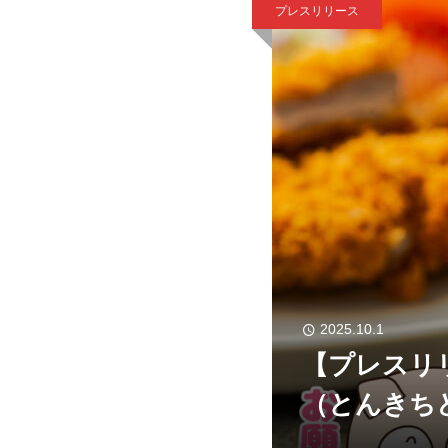
プレスリリース
2025.10.1
【プレスリ
（とんきち
田屋の看板