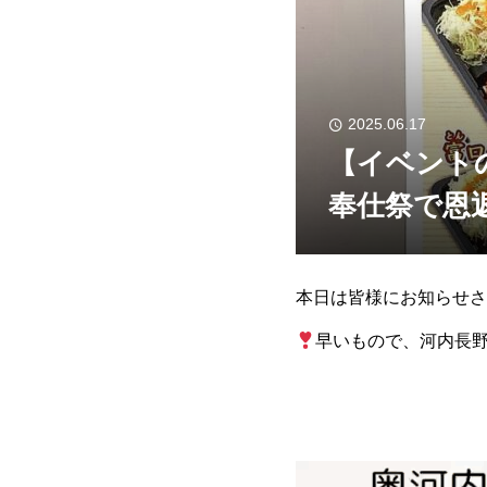
2025.06.17
【イベント
奉仕祭で恩
本日は皆様にお知らせさ
早いもので、河内長野
て感謝の気持ちでいっぱ