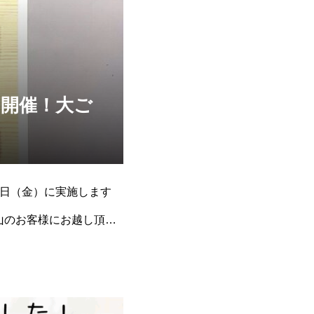
を開催！大ご
0日（金）に実施します
山のお客様にお越し頂い