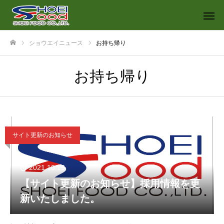
ショウエイニュース
お持ち帰り
ホーム
お持ち帰り
サイト更新のお知らせ
2021.10.15
【サイト更新のお知らせ】採用情報を更
新いたしました。