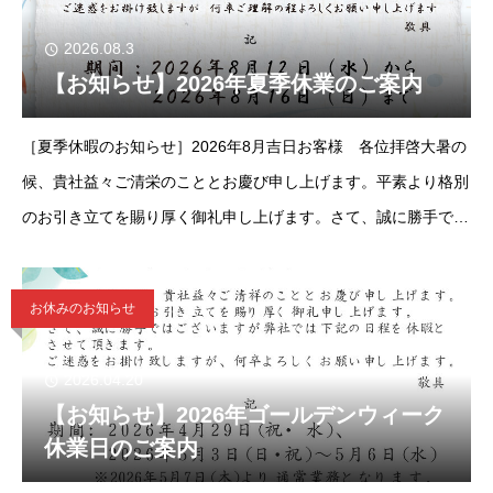
2026.08.3
【お知らせ】2026年夏季休業のご案内
［夏季休暇のお知らせ］2026年8月吉日お客様 各位拝啓大暑の
候、貴社益々ご清栄のこととお慶び申し上げます。平素より格別
のお引き立てを賜り厚く御礼申し上げます。さて、誠に勝手では
ございますが弊社では下記の期間を休暇とさせて頂きます。ご迷
惑をお掛
お休みのお知らせ
2026.04.20
【お知らせ】2026年ゴールデンウィーク
休業日のご案内