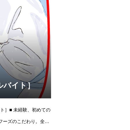
ルバイト］
ト］■ 未経験、初めての
フーズのこだわり。全く