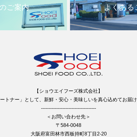
のご案内
よくある
【ショウエイフーズ株式会社】
ートナー」として、新鮮・安心・美味しいを真心込めてお届け
------------------------------------
＜お問い合わせ先＞
〒584-0048
大阪府富田林市西板持町8丁目2-20