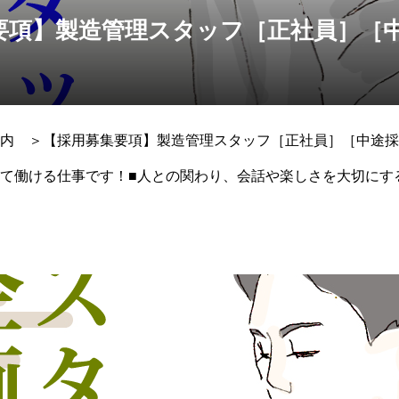
要項】製造管理スタッフ［正社員］［
］
内 ＞【採用募集要項】製造管理スタッフ［正社員］［中途採
て働ける仕事です！■人との関わり、会話や楽しさを大切にす
職」