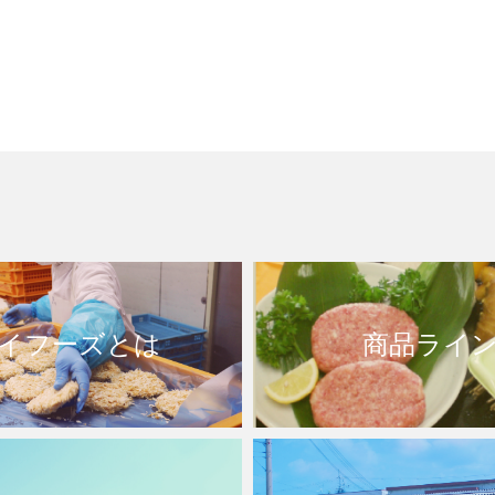
職」
イフーズとは
商品ライ