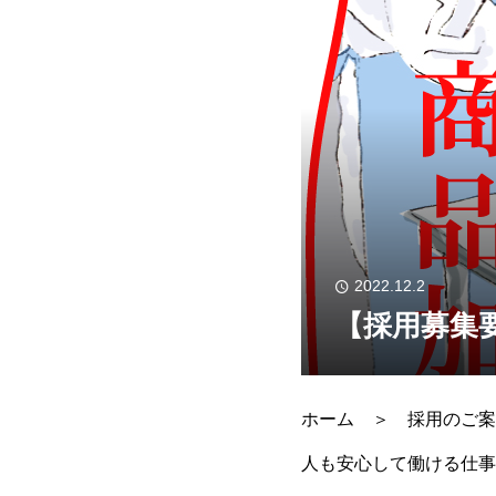
2022.12.2
【採用募集
ホーム ＞ 採用のご案
人も安心して働ける仕事