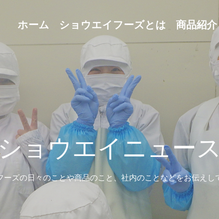
ホーム
ショウエイフーズとは
商品紹介
ショウエイニュー
フーズの日々のことや商品のこと、社内のことなどをお伝えし