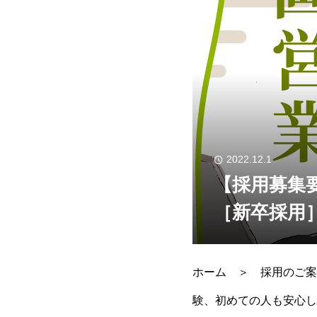
2022.12.1
【採用募集
［新卒採用
ホーム ＞ 採用のご案
験、初めての人も安心し