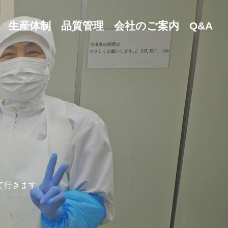
生産体制
品質管理
会社のご案内
Q&A
ス
て行きます。