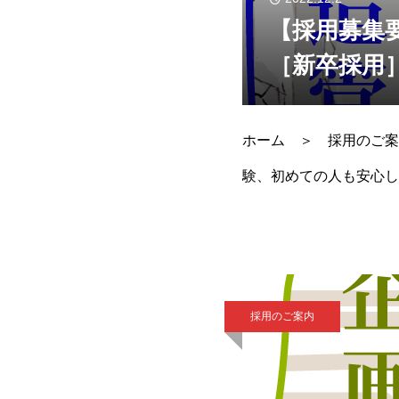
【採用募集
［新卒採用
ホーム ＞ 採用のご案
験、初めての人も安心し
のひとつ。前職が「技術
採用のご案内