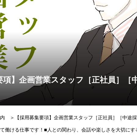
要項】企画営業スタッフ［正社員］［
］
内 ＞【採用募集要項】企画営業スタッフ［正社員］［中途採
て働ける仕事です！■人との関わり、会話や楽しさを大切にす