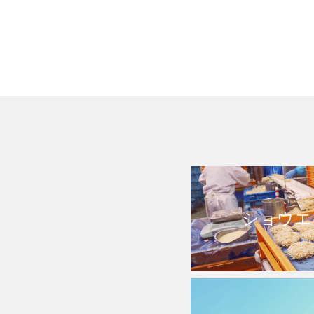
のひとつ。前職が「技術
ショウエ