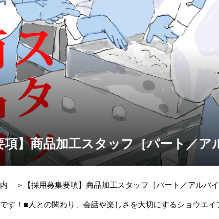
要項】商品加工スタッフ［パート／ア
内 ＞【採用募集要項】商品加工スタッフ［パート／アルバイ
です！■人との関わり、会話や楽しさを大切にするショウエイ