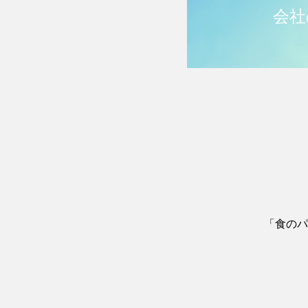
会社
「食のパ