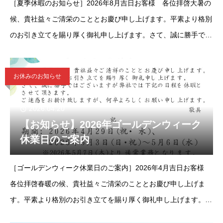
［夏季休暇のお知らせ］2026年8月吉日お客様 各位拝啓大暑の
候、貴社益々ご清栄のこととお慶び申し上げます。平素より格別
のお引き立てを賜り厚く御礼申し上げます。さて、誠に勝手では
ございますが弊社では下記の期間を休暇とさせて頂きます。ご迷
惑をお掛
お休みのお知らせ
2026.04.20
【お知らせ】2026年ゴールデンウィーク
休業日のご案内
［ゴールデンウィーク休業日のご案内］2026年4月吉日お客様
各位拝啓春暖の候、貴社益々ご清栄のこととお慶び申し上げま
す。平素より格別のお引き立てを賜り厚く御礼申し上げます。さ
て、誠に勝手ではございますが弊社では下記の期間を休暇とさせ