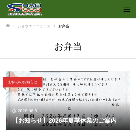
ショウエイニュース
お弁当
ホーム
お弁当
お休みのお知らせ
2026.08.3
【お知らせ】2026年夏季休業のご案内