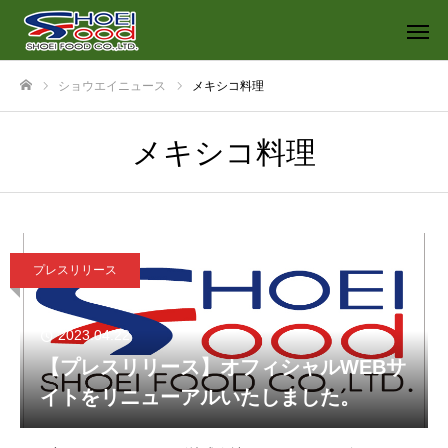
ショウエイニュース
メキシコ料理
ホーム
メキシコ料理
プレスリリース
2023.04.22
【プレスリリース】オフィシャルWEBサ
イトをリニューアルいたしました。