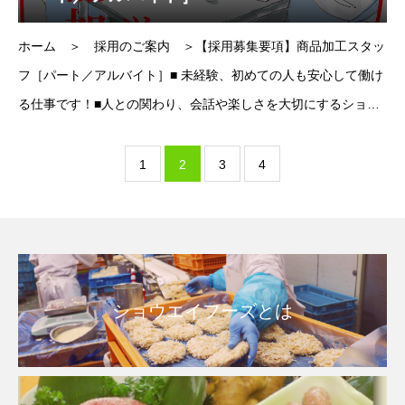
ホーム ＞ 採用のご案内 ＞【採用募集要項】商品加工スタッ
フ［パート／アルバイト］■ 未経験、初めての人も安心して働け
る仕事です！■人との関わり、会話や楽しさを大切にするショウ
エイフーズのこだわり。全く初めての方でも安心して働け
1
2
3
4
ショウエイフーズとは