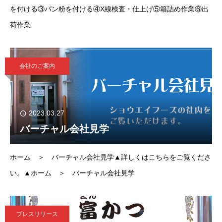
を付ける③パン粉を付ける④X線検査・仕上げ⑤箱詰め作業⑥出
荷作業
会社のご案内
2023.03.27
バーチャル会社見学
ホーム ＞ バーチャル会社見学▲詳しくはこちらをご覧くださ
い。▲ホーム ＞ バーチャル会社見学
プレスリリース