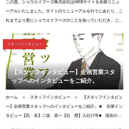
この度、ショウエイフーズ株式会社はWEBサイトを全面リニュ
ーアルいたしました。サイトのリニューアルを行うにあたり、こ
れまでより更にショウエイフーズのことを知っていただき、ご利
用していただけるようにするため、事業内容や会社のことをお客
様にしっかりとお伝えできるようなデザイン
スタッフインタビュー
2023.03.29
【スタッフインタビュー】企画営業スタ
ッフへのインタビューをご紹介。
ホーム ＞ スタッフインタビュー ＞ 【スタッフインタビュ
ー】企画営業スタッフへのインタビューをご紹介。★ 先輩イン
タビュー【氏 名】二俣 昌一【社 歴】入社17年■ 現在の仕
事内容・担当業務を教えてください売上・利益管理、営業、仕