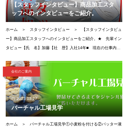
【スタッフインタビュー】商品加工スタ
ッフへのインタビューをご紹介。
ホーム ＞ スタッフインタビュー ＞ 【スタッフインタビュ
ー】商品加工スタッフへのインタビューをご紹介。★ 先輩イン
タビュー【氏 名】加藤【社 歴】入社14年■ 現在の仕事内
容・担当業務を教えてください商品の箱入れ■ 入
会社のご案内
2023.03.27
バーチャル工場見学
ホーム ＞ バーチャル工場見学①小麦粉を付ける②バッター液